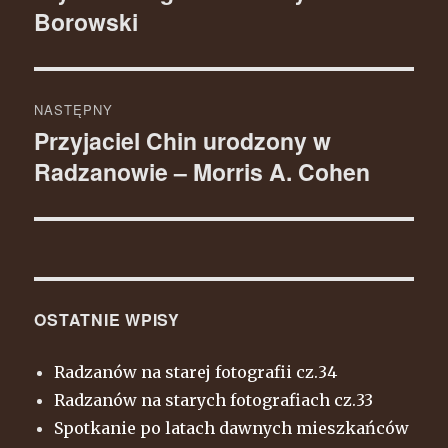
Borowski
NASTĘPNY
Przyjaciel Chin urodzony w
Następny
Radzanowie – Morris A. Cohen
wpis:
OSTATNIE WPISY
Radzanów na starej fotografii cz.34
Radzanów na starych fotografiach cz.33
Spotkanie po latach dawnych mieszkańców