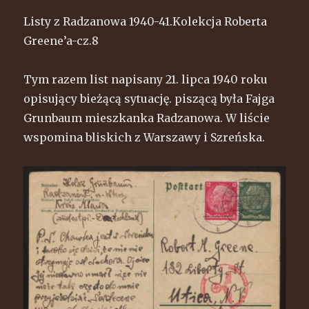
Listy z Radzanowa 1940-41.Kolekcja Roberta
Greene’a-cz.8
Tym razem list napisany 21. lipca 1940 roku
opisujący bieżącą sytuację. piszącą była Fajga
Grunbaum mieszkanka Radzanowa. W liście
wspomina bliskich z Warszawy i Szreńska.