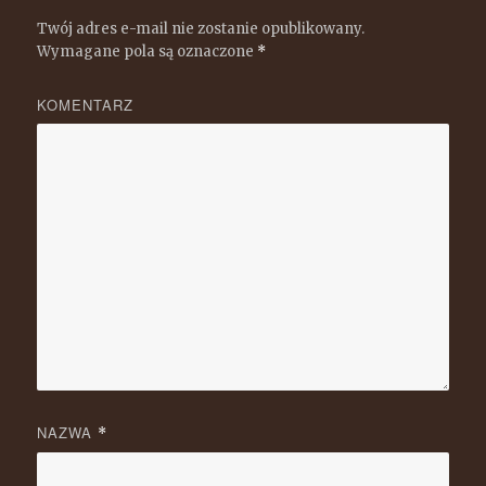
Twój adres e-mail nie zostanie opublikowany.
Wymagane pola są oznaczone
*
KOMENTARZ
NAZWA
*