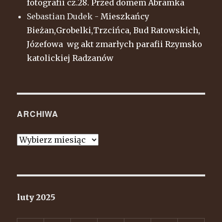
fotografii cz.28. Przed domem Abramka
Sebastian Dudek
-
Mieszkańcy
Bieżan,Grobelki,Trzcińca, Bud Ratowskich,
Józefowa wg akt zmarłych parafii Rzymsko
katolickiej Radzanów
ARCHIWA
Archiwa
luty 2025