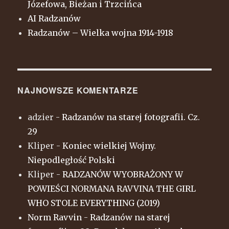
Józefowa, Bieżan i Trzcińca
AI Radzanów
Radzanów – Wielka wojna 1914-1918
NAJNOWSZE KOMENTARZE
adzier
-
Radzanów na starej fotografii. Cz.
29
Kliper
-
Koniec wielkiej Wojny.
Niepodległość Polski
Kliper
-
RADZANÓW WYOBRAŻONY W
POWIEŚCI NORMANA RAVVINA THE GIRL
WHO STOLE EVERYTHING (2019)
Norm Ravvin
-
Radzanów na starej