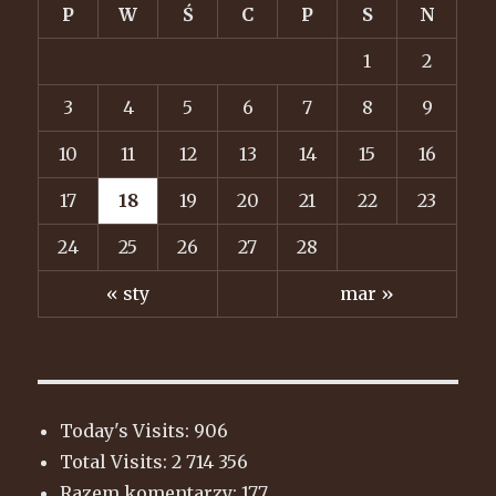
P
W
Ś
C
P
S
N
1
2
3
4
5
6
7
8
9
10
11
12
13
14
15
16
17
18
19
20
21
22
23
24
25
26
27
28
« sty
mar »
Today's Visits:
906
Total Visits:
2 714 356
Razem komentarzy:
177