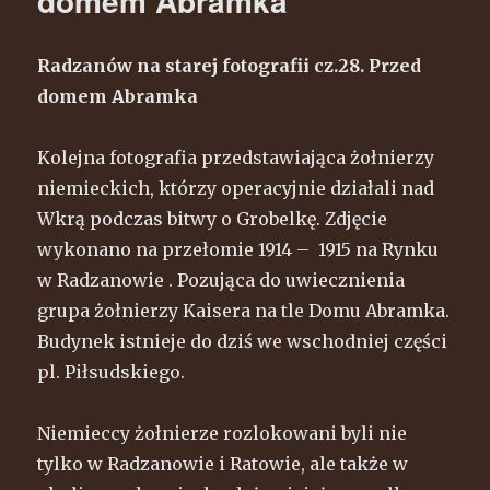
domem Abramka
Radzanów na starej fotografii cz.28. Przed
domem Abramka
Kolejna fotografia przedstawiająca żołnierzy
niemieckich, którzy operacyjnie działali nad
Wkrą podczas bitwy o Grobelkę. Zdjęcie
wykonano na przełomie 1914 – 1915 na Rynku
w Radzanowie . Pozująca do uwiecznienia
grupa żołnierzy Kaisera na tle Domu Abramka.
Budynek istnieje do dziś we wschodniej części
pl. Piłsudskiego.
Niemieccy żołnierze rozlokowani byli nie
tylko w Radzanowie i Ratowie, ale także w