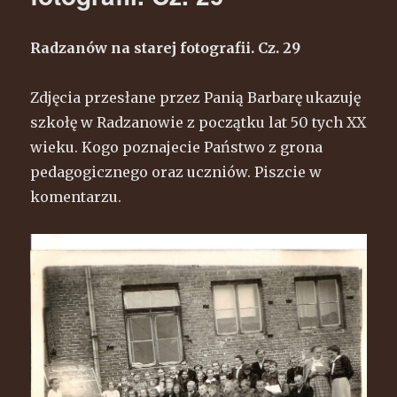
ratowskiego.
Kronika
Grodziskich
Radzanów na starej fotografii. Cz. 29
Bernardynów
Zdjęcia przesłane przez Panią Barbarę ukazuję
szkołę w Radzanowie z początku lat 50 tych XX
wieku. Kogo poznajecie Państwo z grona
pedagogicznego oraz uczniów. Piszcie w
komentarzu.