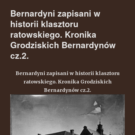
2,5
mln
Bernardyni zapisani w
wyświetleń
strony
historii klasztoru
ratowskiego. Kronika
Grodziskich Bernardynów
cz.2.
Bernardyni zapisani w historii klasztoru
ratowskiego. Kronika Grodziskich
Bernardynów cz.2.