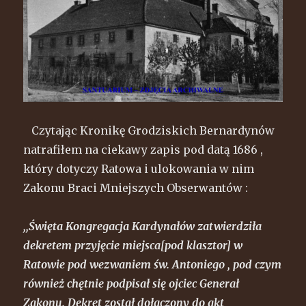
Czytając Kronikę Grodziskich Bernardynów
natrafiłem na ciekawy zapis pod datą 1686 ,
który dotyczy Ratowa i ulokowania w nim
Zakonu Braci Mniejszych Obserwantów :
,,Święta Kongregacja Kardynałów zatwierdziła
dekretem przyjęcie miejsca[pod klasztor] w
Ratowie pod wezwaniem św. Antoniego , pod czym
również chętnie podpisał się ojciec Generał
Zakonu. Dekret został dołączony do akt