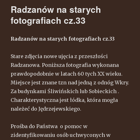
starej
Radzanów na starych
fotografii
cz.34
fotografiach cz.33
Radzanów na starych fotografiach cz.33
Stare zdjęcia nowe ujęcia z przeszłości
Radzanowa. Poniższa fotografia wykonana
prawdopodobnie w latach 60 tych XX wieku.
Miejsce jest znane tzn nad jedną z odnóg Wkry.
Za budynkami Śliwińskich lub Sobieckich .
Charakterystyczna jest łódka, która mogła
należeć do Jędrzejewskiego.
Prośba do Państwa o pomoc w
zidentyfikowaniu osób uchwyconych w