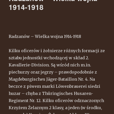
1914-1918
Radzanów – Wielka wojna 1914-1918
Kilku oficerów i żołnierze różnych formacji ze
sztabu jednostki wchodzącej w skład 2.
Kavallerie-Division. Są wśród nich m.in.
piechurzy oraz jegrzy – prawdopodobnie z
Magdeburgisches Jäger-Bataillon Nr. 4. Na
beczce z piwem marki Löwenbrauerei siedzi
huzar – chyba z Thüringisches Husaren-
Regiment Nr. 12. Kilku oficerów odznaczonych
Krzyżem Żelaznym 2 klasy, a jeden (w środku,