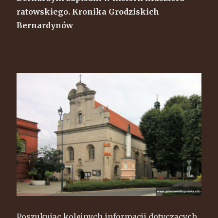
ratowskiego. Kronika Grodziskich
Bernardynów
Poszukując kolejnych informacji dotyczących