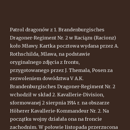
Patrol dragonów z 1. Brandenburgisches
Dragoner-Regiment Nr. 2 w Raciązu (Racionz)
koło Mławy. Kartka pocztowa wydana przez A.
Rothschilda, Mlawa, na podstawie
oryginalnego zdjęcia z frontu,
przygotowanego przez J. Themala, Posen za
zezwoleniem dowództwa V A.K.
Brandenburgisches Dragoner-Regiment Nr. 2
wchodził w skład 2. Kavallerie-Division,
sformowanej 2 sierpnia 1914 r. na obszarze
Höherer Kavallerie-Kommandeur Nr. 2. Na
początku wojny działała ona na froncie
zachodnim. W połowie listopada przerzucona