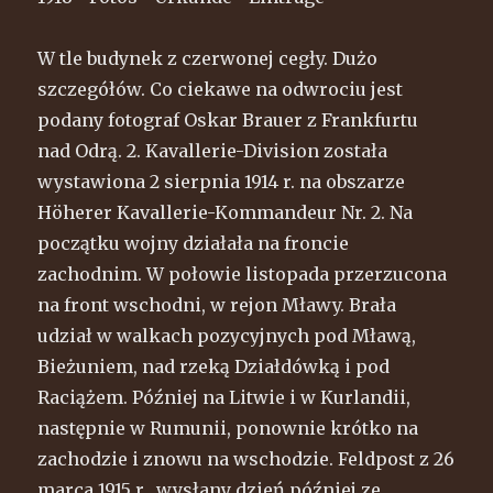
W tle budynek z czerwonej cegły. Dużo
szczegółów. Co ciekawe na odwrociu jest
podany fotograf Oskar Brauer z Frankfurtu
nad Odrą. 2. Kavallerie-Division została
wystawiona 2 sierpnia 1914 r. na obszarze
Höherer Kavallerie-Kommandeur Nr. 2. Na
początku wojny działała na froncie
zachodnim. W połowie listopada przerzucona
na front wschodni, w rejon Mławy. Brała
udział w walkach pozycyjnych pod Mławą,
Bieżuniem, nad rzeką Działdówką i pod
Raciążem. Później na Litwie i w Kurlandii,
następnie w Rumunii, ponownie krótko na
zachodzie i znowu na wschodzie. Feldpost z 26
marca 1915 r., wysłany dzień później ze