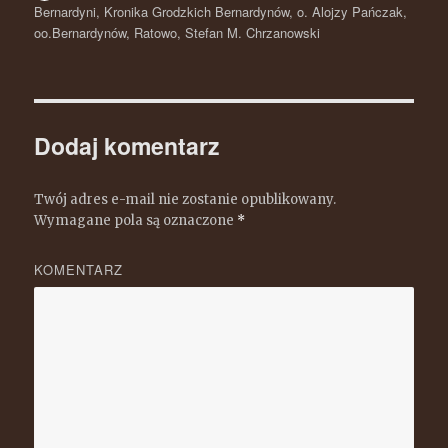
Bernardyni
,
Kronika Grodzkich Bernardynów
,
o. Alojzy Pańczak
,
oo.Bernardynów
,
Ratowo
,
Stefan M. Chrzanowski
Dodaj komentarz
Twój adres e-mail nie zostanie opublikowany.
Wymagane pola są oznaczone
*
KOMENTARZ