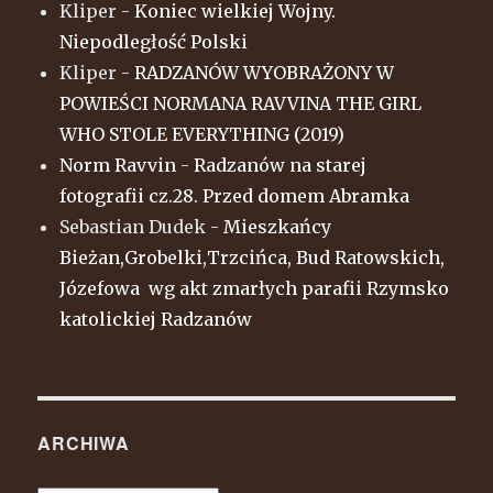
Kliper
-
Koniec wielkiej Wojny.
Niepodległość Polski
Kliper
-
RADZANÓW WYOBRAŻONY W
POWIEŚCI NORMANA RAVVINA THE GIRL
WHO STOLE EVERYTHING (2019)
Norm Ravvin
-
Radzanów na starej
fotografii cz.28. Przed domem Abramka
Sebastian Dudek
-
Mieszkańcy
Bieżan,Grobelki,Trzcińca, Bud Ratowskich,
Józefowa wg akt zmarłych parafii Rzymsko
katolickiej Radzanów
ARCHIWA