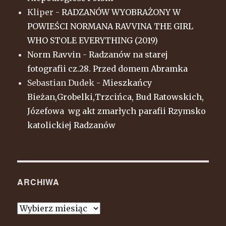
Kliper
-
RADZANÓW WYOBRAŻONY W
POWIEŚCI NORMANA RAVVINA THE GIRL
WHO STOLE EVERYTHING (2019)
Norm Ravvin
-
Radzanów na starej
fotografii cz.28. Przed domem Abramka
Sebastian Dudek
-
Mieszkańcy
Bieżan,Grobelki,Trzcińca, Bud Ratowskich,
Józefowa wg akt zmarłych parafii Rzymsko
katolickiej Radzanów
ARCHIWA
Archiwa