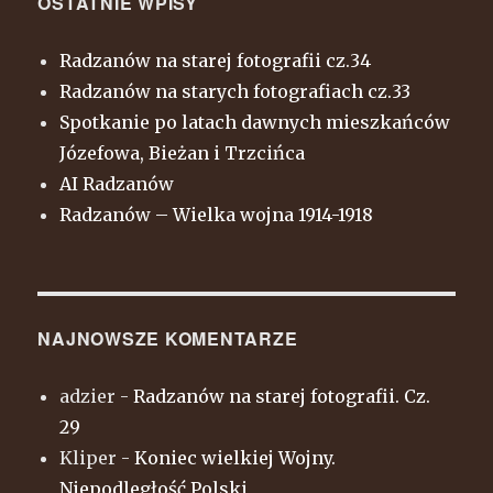
OSTATNIE WPISY
1918
Radzanów na starej fotografii cz.34
Radzanów na starych fotografiach cz.33
Spotkanie po latach dawnych mieszkańców
Józefowa, Bieżan i Trzcińca
AI Radzanów
Radzanów – Wielka wojna 1914-1918
NAJNOWSZE KOMENTARZE
adzier
-
Radzanów na starej fotografii. Cz.
29
Kliper
-
Koniec wielkiej Wojny.
Niepodległość Polski