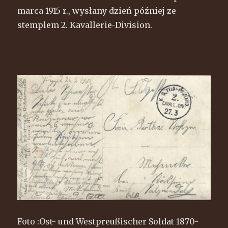
marca 1915 r., wysłany dzień później ze
stemplem 2. Kavallerie-Division.
Foto :Ost- und Westpreußischer Soldat 1870-