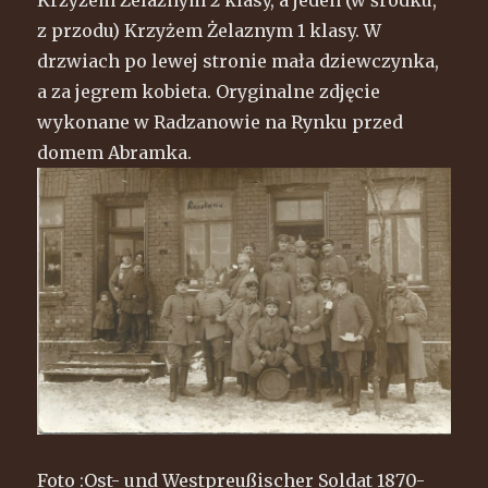
z przodu) Krzyżem Żelaznym 1 klasy. W
drzwiach po lewej stronie mała dziewczynka,
a za jegrem kobieta. Oryginalne zdjęcie
wykonane w Radzanowie na Rynku przed
domem Abramka.
Foto :Ost- und Westpreußischer Soldat 1870-