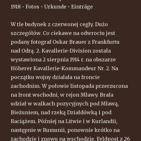
1918 • Fotos • Urkunde • Einträge
W tle budynek z czerwonej cegły. Dużo
szczegółów. Co ciekawe na odwrociu jest
podany fotograf Oskar Brauer z Frankfurtu
nad Odrą. 2. Kavallerie-Division została
wystawiona 2 sierpnia 1914 r. na obszarze
Höherer Kavallerie-Kommandeur Nr. 2. Na
początku wojny działała na froncie
zachodnim. W połowie listopada przerzucona
na front wschodni, w rejon Mławy. Brała
udział w walkach pozycyjnych pod Mławą,
Bieżuniem, nad rzeką Działdówką i pod
Raciążem. Później na Litwie i w Kurlandii,
następnie w Rumunii, ponownie krótko na
zachodzie i znowu na wschodzie. Feldpost z 26