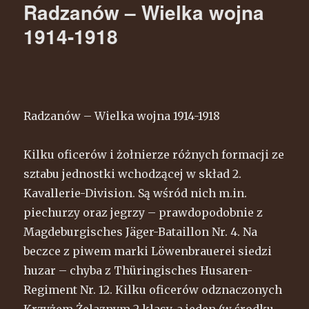
Radzanów – Wielka wojna
1914-1918
Radzanów – Wielka wojna 1914-1918
Kilku oficerów i żołnierze różnych formacji ze
sztabu jednostki wchodzącej w skład 2.
Kavallerie-Division. Są wśród nich m.in.
piechurzy oraz jegrzy – prawdopodobnie z
Magdeburgisches Jäger-Bataillon Nr. 4. Na
beczce z piwem marki Löwenbrauerei siedzi
huzar – chyba z Thüringisches Husaren-
Regiment Nr. 12. Kilku oficerów odznaczonych
Krzyżem Żelaznym 2 klasy, a jeden (w środku,