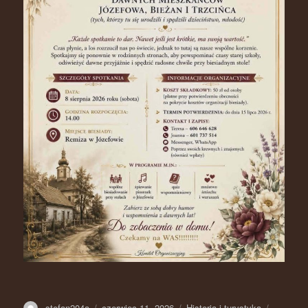
Autor
stefan204a
Opublikowano
czerwiec 11, 2026
Kategorie
Historia i turystyka