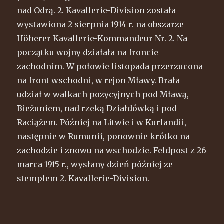
nad Odrą. 2. Kavallerie-Division została
wystawiona 2 sierpnia 1914 r. na obszarze
Höherer Kavallerie-Kommandeur Nr. 2. Na
początku wojny działała na froncie
zachodnim. W połowie listopada przerzucona
na front wschodni, w rejon Mławy. Brała
udział w walkach pozycyjnych pod Mławą,
Bieżuniem, nad rzeką Działdówką i pod
Raciążem. Później na Litwie i w Kurlandii,
następnie w Rumunii, ponownie krótko na
zachodzie i znowu na wschodzie. Feldpost z 26
marca 1915 r., wysłany dzień później ze
stemplem 2. Kavallerie-Division.