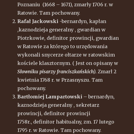
Poznaniu (1668 – 1671), zmarły 1706 r. w
Ratowie. Tam pochowany.
Rafał Jackowski
-bernardyn, kapłan
,kaznodzieja generalny , gwardian w
Piotrkowie, definitor prowincji, gwardian
w Ratowie za którego to urzędowania
wykonali snycerze ołtarze w ratowskim
kościele klasztornym. ( Jest on opisany w
Słowniku pisarzy franciszkańskich).
Zmarł 2
kwietnia 1768 r. w Przasnyszu. Tam
pochowany.
Bartłomiej Lampartowski
– bernardyn,
kaznodzieja generalny , sekretarz
prowincji, definitor prowincji
1758r., definitor habitualny, zm. 17 lutego
1795 r. w Ratowie. Tam pochowany.