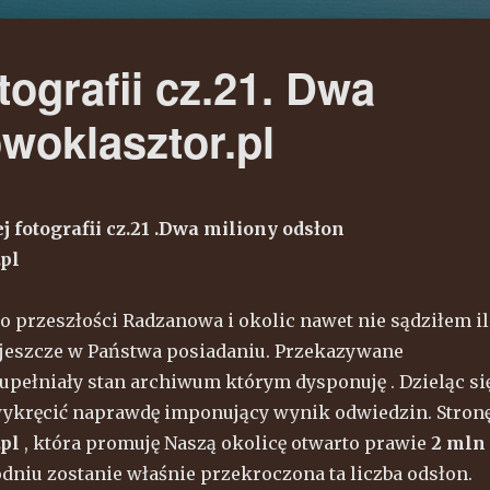
tografii cz.21. Dwa
woklasztor.pl
j fotografii cz.21 .Dwa miliony odsłon
.pl
o przeszłości Radzanowa i okolic nawet nie sądziłem il
 jeszcze w Państwa posiadaniu. Przekazywane
pełniały stan archiwum którym dysponuję . Dzieląc si
wykręcić naprawdę imponujący wynik odwiedzin. Stron
.pl
, która promuję Naszą okolicę otwarto prawie
2 mln
dniu zostanie właśnie przekroczona ta liczba odsłon.