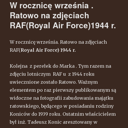
W rocznicę września .
Ratowo na zdjęciach
RAF(Royal Air Force)1944 r.
W rocznicę września. Ratowo na zdjęciach
RAF(
Royal Air Force) 1944 r.
Kolejna z perełek do Marka . Tym razem na
zdjęciu lotniczym RAF u z 1944 roku
uwiecznione zostało Ratowo. Ważnym
elementem po raz pierwszy publikowanym są
widoczne na fotografii zabudowania majątku
ratowskiego, będącego w posiadaniu rodziny
Koniców do 1939 roku. Ostatnim właścicielem
był inż. Tadeusz Konic aresztowany w