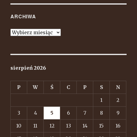
ARCHIWA
Archiwa
sierpień 2026
P
W
Ś
C
P
S
N
1
2
3
4
5
6
7
8
9
10
11
12
13
14
15
16