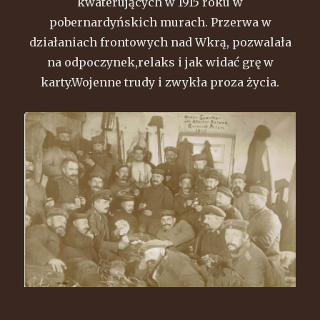
kwaterujących w 1915 roku w
pobernardyńskich murach. Przerwa w
działaniach frontowych nad Wkrą, pozwalała
na odpoczynek,relaks i jak widać grę w
karty.Wojenne trudy i zwykła proza życia.