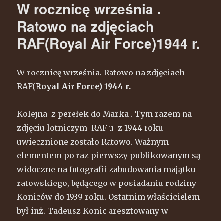
W rocznicę września .
Ratowo na zdjęciach
RAF(Royal Air Force)1944 r.
W rocznicę września. Ratowo na zdjęciach
RAF(
Royal Air Force) 1944 r.
Kolejna z perełek do Marka . Tym razem na
zdjęciu lotniczym RAF u z 1944 roku
uwiecznione zostało Ratowo. Ważnym
elementem po raz pierwszy publikowanym są
widoczne na fotografii zabudowania majątku
ratowskiego, będącego w posiadaniu rodziny
Koniców do 1939 roku. Ostatnim właścicielem
był inż. Tadeusz Konic aresztowany w