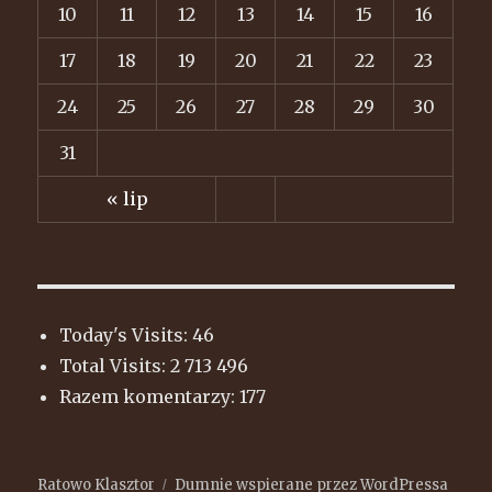
10
11
12
13
14
15
16
17
18
19
20
21
22
23
24
25
26
27
28
29
30
31
« lip
Today's Visits:
46
Total Visits:
2 713 496
Razem komentarzy:
177
Ratowo Klasztor
Dumnie wspierane przez WordPressa