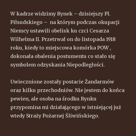
W kadrze widzimy Rynek – dzisiejszy Pl.
Piłsudskiego – na którym podczas okupacji
Niemcy ustawili obelisk ku czci Cesarza
Wilhelma II. Przetrwał on do listopada 1918
roku, kiedy to miejscowa komórka POW ,
dokonała obalenia postumentu co stało się
symbolem odzyskania Niepodległości.
Uwiecznione zostały postacie Żandarmów
oraz kilku przechodniów. Nie jestem do końca
pewien, ale osoba na środku Rynku
przypomina mi działającego w istniejącej już
wtedy Straży Pożarnej Śliwińskiego.