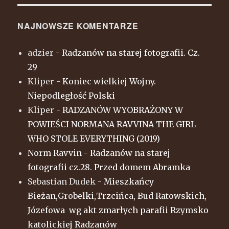
NAJNOWSZE KOMENTARZE
adzier
-
Radzanów na starej fotografii. Cz.
29
Kliper
-
Koniec wielkiej Wojny.
Niepodległość Polski
Kliper
-
RADZANÓW WYOBRAŻONY W
POWIEŚCI NORMANA RAVVINA THE GIRL
WHO STOLE EVERYTHING (2019)
Norm Ravvin
-
Radzanów na starej
fotografii cz.28. Przed domem Abramka
Sebastian Dudek
-
Mieszkańcy
Bieżan,Grobelki,Trzcińca, Bud Ratowskich,
Józefowa wg akt zmarłych parafii Rzymsko
katolickiej Radzanów